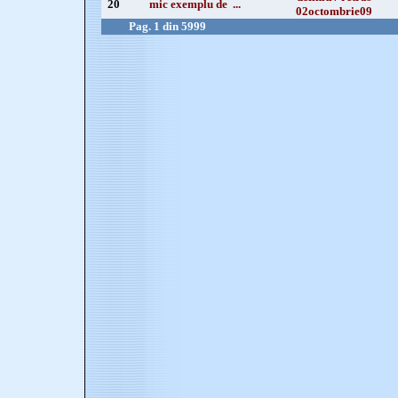
20
mic exemplu de ...
02octombrie09
Pag. 1 din 5999