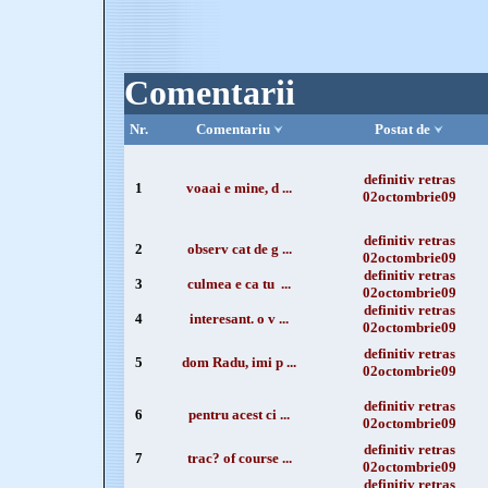
Comentarii
Nr.
Comentariu
Postat de
definitiv retras
1
voaai e mine, d ...
02octombrie09
definitiv retras
2
observ cat de g ...
02octombrie09
definitiv retras
3
culmea e ca tu ...
02octombrie09
definitiv retras
4
interesant. o v ...
02octombrie09
definitiv retras
5
dom Radu, imi p ...
02octombrie09
definitiv retras
6
pentru acest ci ...
02octombrie09
definitiv retras
7
trac? of course ...
02octombrie09
definitiv retras