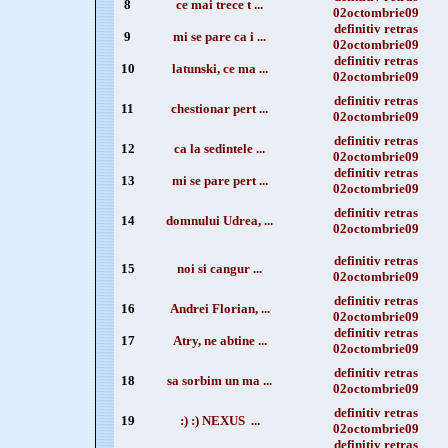
8
ce mai trece t ...
02octombrie09
definitiv retras
9
mi se pare ca i ...
02octombrie09
definitiv retras
10
latunski, ce ma ...
02octombrie09
definitiv retras
11
chestionar pert ...
02octombrie09
definitiv retras
12
ca la sedintele ...
02octombrie09
definitiv retras
13
mi se pare pert ...
02octombrie09
definitiv retras
14
domnului Udrea, ...
02octombrie09
definitiv retras
15
noi si cangur ...
02octombrie09
definitiv retras
16
Andrei Florian, ...
02octombrie09
definitiv retras
17
Atry, ne abtine ...
02octombrie09
definitiv retras
18
sa sorbim un ma ...
02octombrie09
definitiv retras
19
:) :) NEXUS ...
02octombrie09
definitiv retras