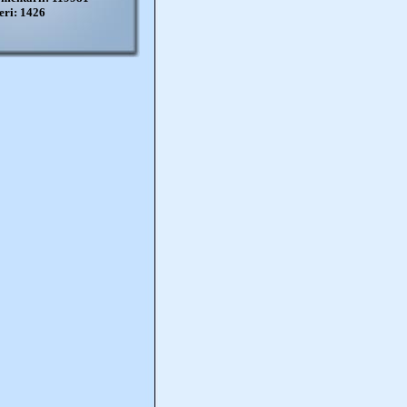
eri: 1426