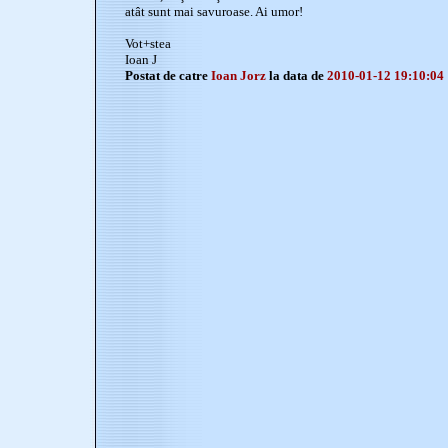
atât sunt mai savuroase. Ai umor!
Vot+stea
Ioan J
Postat de catre
Ioan Jorz
la data de
2010-01-12 19:10:04