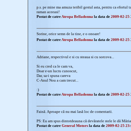
p.s. pe mine ma amuza teribil gestul asta, pentru ca efortul t
raman aceeasi!
Postat de catre
Atropa Belladonna
la data de
2009-02-25 
Sorine, orice semn de la tine, e o onoare!
Postat de catre
Atropa Belladonna
la data de
2009-02-25 
Adriane, respectivul e si cu steaua si cu sorcova...
Si eu cred ca le cam va,
Doar e-un lucru cunoscut,
Dar, sa-i spuna careva
C-Anul Nou a cam trecut...
:)
Postat de catre
Atropa Belladonna
la data de
2009-02-25 
Faină. Aproape că nu mai lasă loc de comentarii.
PS: Eu am spus dintotdeauna că devăratele stele le dă Măria 
Postat de catre
General Motors
la data de
2009-02-25 23: