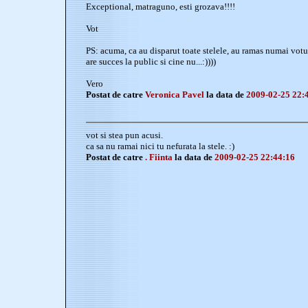
Exceptional, matraguno, esti grozava!!!!
Vot
PS: acuma, ca au disparut toate stelele, au ramas numai voturi
are succes la public si cine nu...:))))
Vero
Postat de catre
Veronica Pavel
la data de
2009-02-25 22:
vot si stea pun acusi.
ca sa nu ramai nici tu nefurata la stele. :)
Postat de catre
. Fiinta
la data de
2009-02-25 22:44:16