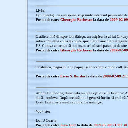
Liviu,
Eşti blînduţ...eu i-aş spune să-şi mute interesul pe-un site d
Postat de catre
Gheorghe Rechesan
la data de
2009-02-09
O adiere fină dinspre Ion Băieşu, un aşîşător iz al lui Orkeny
subiect de-abia epuizat)topite spiritual în amarul mătrăgunei
P.S. Cineva ar trebui să mai uşuiască oleacă paraziţii de sit
Postat de catre
Gheorghe Rechesan
la data de
2009-02-09
Cristinica, magazinul cu păpuşi şi abecedare e după colţ. Aic
Postat de catre
Liviu S. Bordas
la data de
2009-02-09 21:
Atropa Belladona, dumneata nu prea eşti dusă la biserică! A
dusă... undeva. După această nouă geneză înclin să cred că 
Evei. Textul este unul savuros. Cu amiciţie,
Vot + stea
Ioan J Coasta
Postat de catre
Ioan Jorz
la data de
2009-02-09 21:03:30