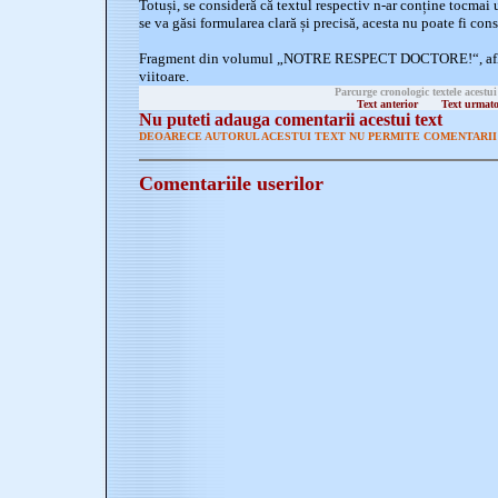
Totuși, se consideră că textul respectiv n-ar conține tocmai 
se va găsi formularea clară și precisă, acesta nu poate fi cons
Fragment din volumul „NOTRE RESPECT DOCTORE!“, aflat î
viitoare.
Parcurge cronologic textele acestui
Text anterior
Text urmat
Nu puteti adauga comentarii acestui text
DEOARECE AUTORUL ACESTUI TEXT NU PERMITE COMENTARII 
Comentariile userilor