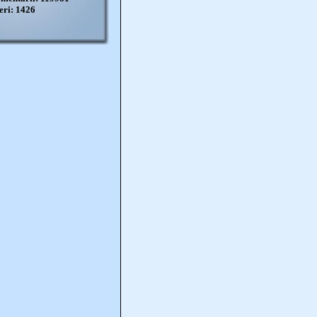
eri: 1426