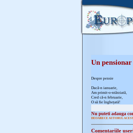
Un pensionar
Despre pensie
Dacă-n ianuarie,
Am primit-o-ntârziată,
Cred că-n februarie,
O să fie înghețată!
Nu puteti adauga com
DEOARECE AUTORUL ACEST
Comentariile user