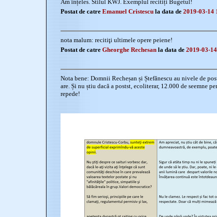
Am înțeles. Stilul KWJ. Exemplul recitiți Bugetul!
Postat de catre
Emanuel Cristescu
la data de
2019-03-14 
nota malum: recitiţi ultimele opere peiene!
Postat de catre
Gheorghe Rechesan
la data de
2019-03-14
Nota bene: Domnii Recheșan și Ștefănescu au nivele de pos
are. Și nu știu dacă a postst, ecoliterar, 12.000 de seemne p
repede!