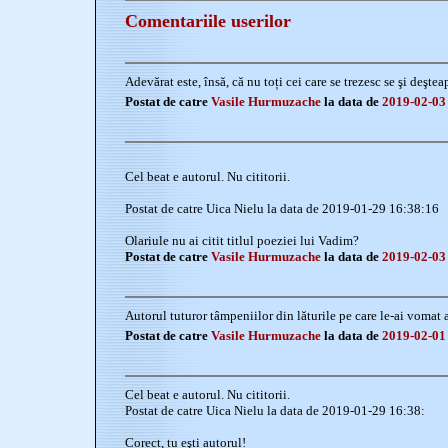
Comentariile userilor
Adevărat este, însă, că nu toți cei care se trezesc se şi deştea
Postat de catre
Vasile Hurmuzache
la data de
2019-02-03
Cel beat e autorul. Nu cititorii.
Postat de catre Uica Nielu la data de 2019-01-29 16:38:16
Olariule nu ai citit titlul poeziei lui Vadim?
Postat de catre
Vasile Hurmuzache
la data de
2019-02-03
Autorul tuturor tâmpeniilor din lăturile pe care le-ai vomat a
Postat de catre
Vasile Hurmuzache
la data de
2019-02-01
Cel beat e autorul. Nu cititorii.
Postat de catre Uica Nielu la data de 2019-01-29 16:38:
Corect, tu eşti autorul!