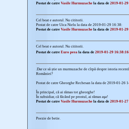
Postat de catre
Vasile Hurmuzache
la data de
2019-01-29
Cel beat e autorul. Nu cititorii.
Postat de catre Uica Nielu la data de 2019-01-29 16:38:
Postat de catre
Vasile Hurmuzache
la data de
2019-01-29
Cel beat e autorul. Nu cititorii.
Postat de catre
Euro peea
la data de
2019-01-29 16:38:16
.Dar ce să știe un murmuzache de cîrpă despre istoria recentă 
României?
Postat de catre Gheorghe Rechesan la data de 2019-01-26 
În principal, că ai rămas tot gheorghe!
În subsidiar, că făcând pe prostul, ai rămas aşa!
Postat de catre
Vasile Hurmuzache
la data de
2019-01-27
Poezie de betie.