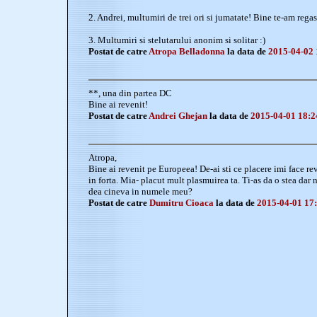
2. Andrei, multumiri de trei ori si jumatate! Bine te-am regasit
3. Multumiri si stelutarului anonim si solitar :)
Postat de catre
Atropa Belladonna
la data de
2015-04-02 
**, una din partea DC
Bine ai revenit!
Postat de catre
Andrei Ghejan
la data de
2015-04-01 18:2
Atropa,
Bine ai revenit pe Europeea! De-ai sti ce placere imi face rev
in forta. Mia- placut mult plasmuirea ta. Ti-as da o stea dar 
dea cineva in numele meu?
Postat de catre
Dumitru Cioaca
la data de
2015-04-01 17