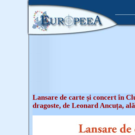
Lansare de carte și concert în C
dragoste, de Leonard Ancuța, ală