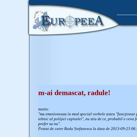
m-ai demascat, radule!
motto:
"ma emotioneaza in mod special vorbele astea "funcţionar pu
tehnic al poliţiei capitalei", nu stiu de ce, probabil e ceva 
prefer sa nu".
Postat de catre Radu Stefanescu la data de 2013-09-23 06