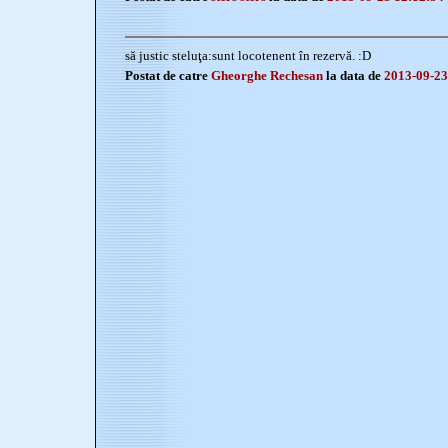
să justic steluţa:sunt locotenent în rezervă. :D
Postat de catre
Gheorghe Rechesan
la data de
2013-09-23