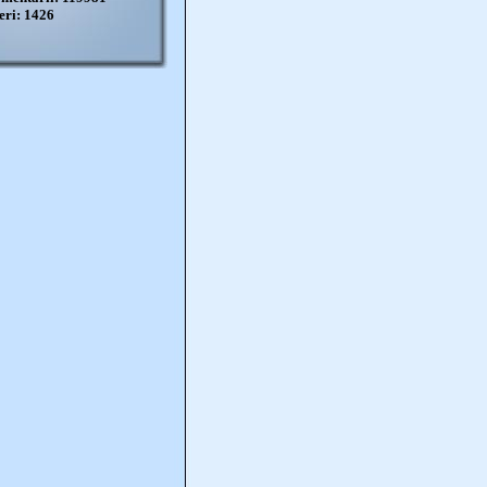
eri: 1426