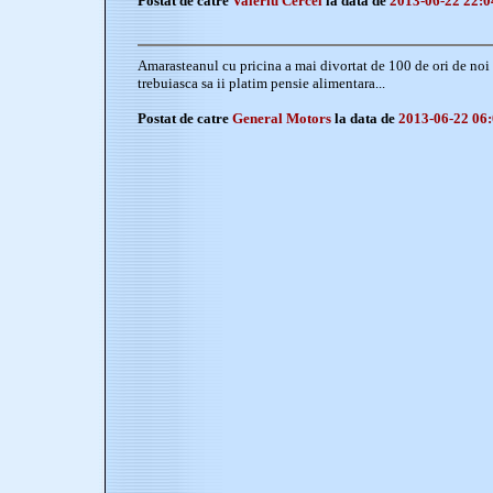
Postat de catre
Valeriu Cercel
la data de
2013-06-22 22:0
Amarasteanul cu pricina a mai divortat de 100 de ori de noi
trebuiasca sa ii platim pensie alimentara...
Postat de catre
General Motors
la data de
2013-06-22 06: