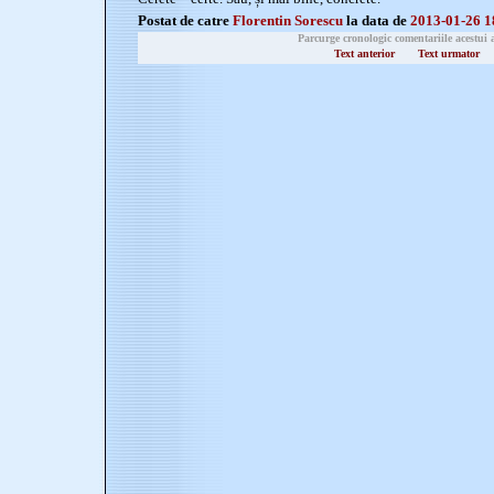
Postat de catre
Florentin Sorescu
la data de
2013-01-26 1
Parcurge cronologic comentariile acestui 
Text anterior
Text urmator