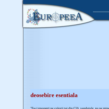
deosebire esentiala
"Fa-i ignoranti pe colegii tai din CIA, vandutule, nu pe mine