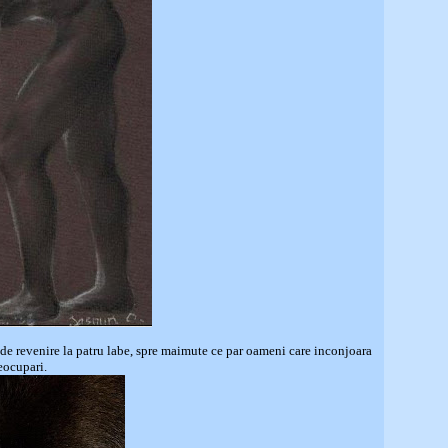
de revenire la patru labe, spre maimute ce par oameni care inconjoara
eocupari.