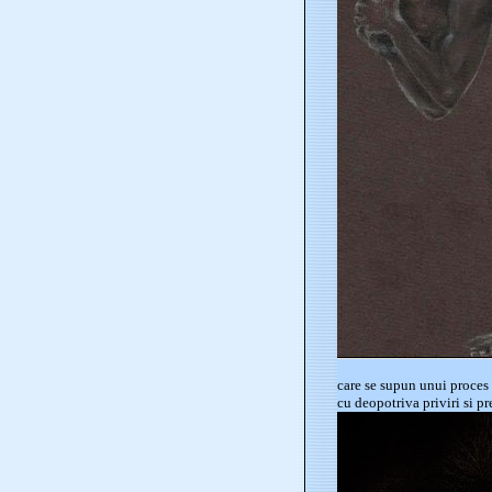
care se supun unui proces 
cu deopotriva priviri si pr