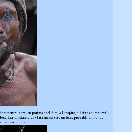
oar pentru a trai cu patima acel fum, a-l inspira, a-l tine cat mai mult
bera intr-un sfarsit. ca viata insasi este un fum, probabil un nor de
ravietuim cu toti