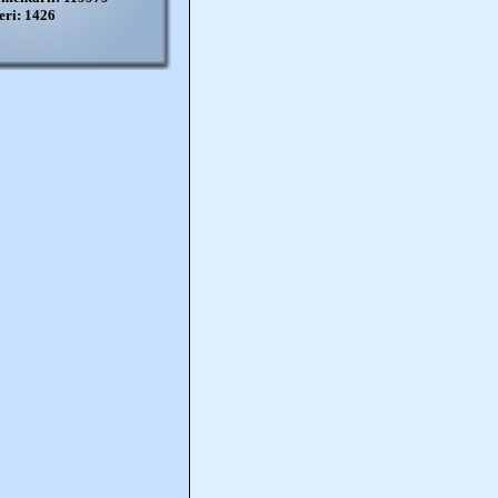
eri: 1426