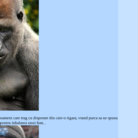
oameni care trag cu disperare din cate-o tigara, vrand parca sa ne spuna
e pentru inhalarea unui fum...