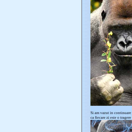
Si am vazut in continuare 
ca fiecare zi este o trager