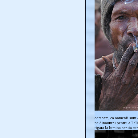
oarecare, ca oamenii sunt d
pe dinauntru pentru a-l eli
tigara la lumina caruia su