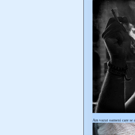
Am vazut oameni care se a