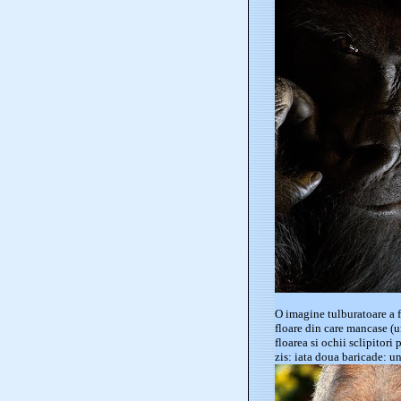
O imagine tulburatoare a f
floare din care mancase (u
floarea si ochii sclipitor
zis: iata doua baricade: un