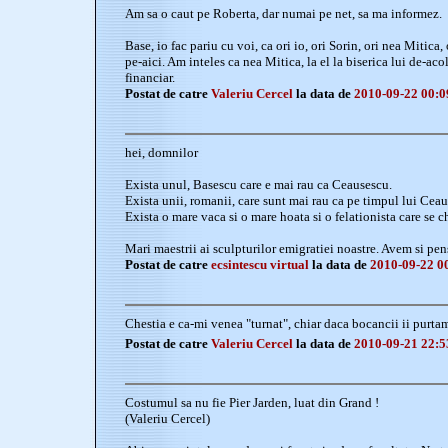
Am sa o caut pe Roberta, dar numai pe net, sa ma informez.
Base, io fac pariu cu voi, ca ori io, ori Sorin, ori nea Mitica,
pe-aici. Am inteles ca nea Mitica, la el la biserica lui de-aco
financiar.
Postat de catre
Valeriu Cercel
la data de
2010-09-22 00:0
hei, domnilor
Exista unul, Basescu care e mai rau ca Ceausescu.
Exista unii, romanii, care sunt mai rau ca pe timpul lui Ceau
Exista o mare vaca si o mare hoata si o felationista care se
Mari maestrii ai sculpturilor emigratiei noastre. Avem si pens
Postat de catre
ecsintescu virtual
la data de
2010-09-22 0
Chestia e ca-mi venea "turnat", chiar daca bocancii ii purtam 
Postat de catre
Valeriu Cercel
la data de
2010-09-21 22:5
Costumul sa nu fie Pier Jarden, luat din Grand !
(Valeriu Cercel)