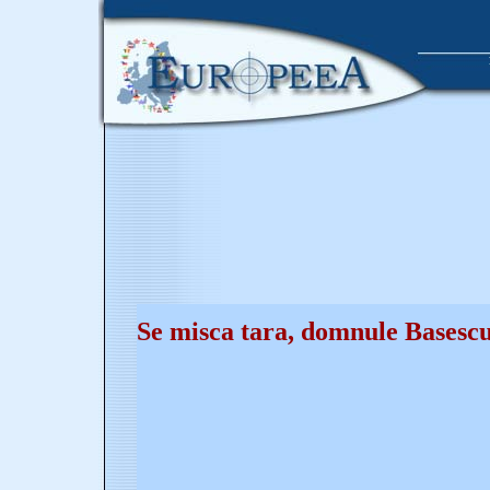
Se misca tara, domnule Basesc