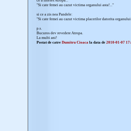
ce a inteles Atropa...
"Si cate femei au cazut victima organului asta!..."
si ce a zis nea Pandele:
"Si cate femei au cazut victima placerilor datorita organului a
p.s.
Bucuros dev revedere Atropa.
La multi ani!
Postat de catre
Dumitru Cioaca
la data de
2010-01-07 17