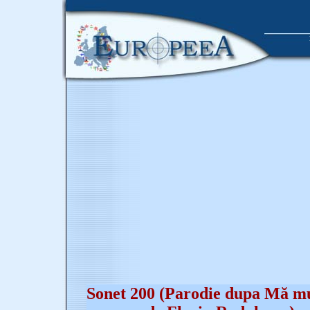
Sonet 200 (Parodie dupa Mă muşt