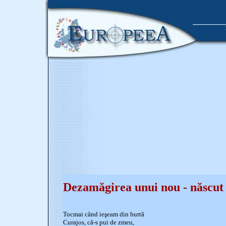
Dezamăgirea unui nou - născut
Tocmai când ieşeam din burtă
Curajos, că-s pui de zmeu,