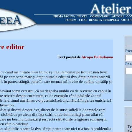
PRIMA PAGINA
TEXTE
COMENTARII
AUTORI
CO
FORUM
CHAT
REVISTA EUROPEEA
AJUTO
re editor
Pse
Text postat de
Atropa Belladonna
Par
e, pe când mă plimbam eu frumos şi regulamentar pe trotuar, m-a lovit
dă pe care scria mare şi drept numele editurii dvs, drept pentru care vă
t în partea stângă, parte în care tocmai mă lovise de curând un stâlp şi
devărat semn cerestru, că nu degeaba umblu eu de-o vreme cu capul în
ne terestre despre cutremure, ca de exemplu când păsările zboară
ă de la ultimul am rămas c-o puternică zdruncinătură în partea emisferică
 hematon.
iat şi discret despre dvs, direct de la sursă, adică la doamnele care
 răsărită de pe aleea din faţa scării unde domiciliaţi şi am aflat că
 care nu bea, nu fumează şi respectă sărbătorile religioase româneşti.
 cu câte-o cafeluţă.
Te
 să public o carte la dvs., drept pentru care nici n-a fost o problemă s-
Co