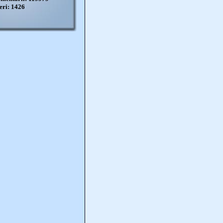
eri: 1426