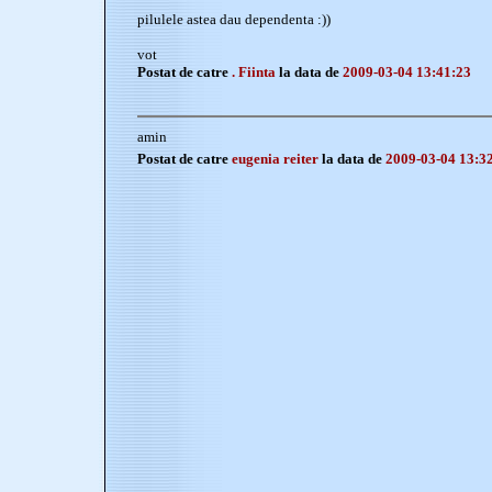
pilulele astea dau dependenta :))
vot
Postat de catre
. Fiinta
la data de
2009-03-04 13:41:23
amin
Postat de catre
eugenia reiter
la data de
2009-03-04 13:3