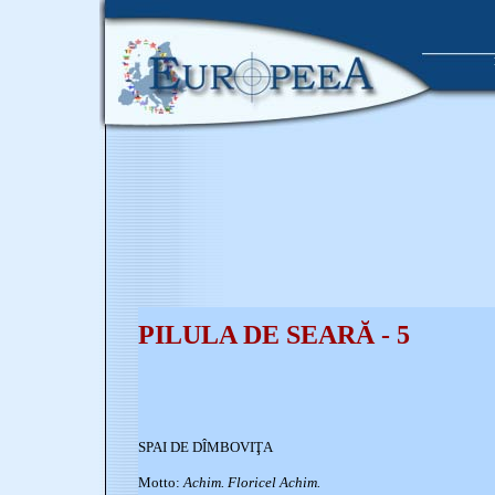
PILULA DE SEARĂ - 5
SPAI DE DÎMBOVIŢA
Motto:
Achim. Floricel Achim.