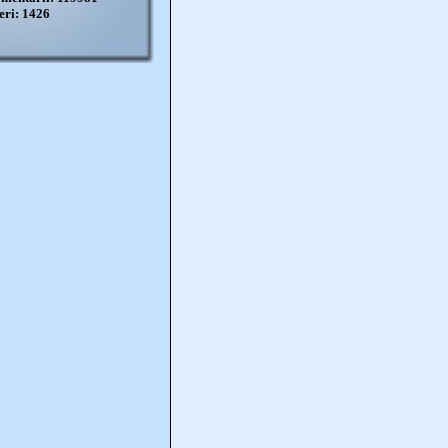
eri: 1426