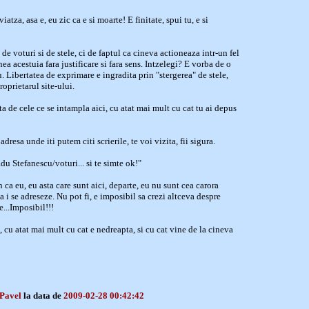
iatza, asa e, eu zic ca e si moarte! E finitate, spui tu, e si
 de voturi si de stele, ci de faptul ca cineva actioneaza intr-un fel
ea acestuia fara justificare si fara sens. Intzelegi? E vorba de o
. Libertatea de exprimare e ingradita prin "stergerea" de stele,
oprietarul site-ului.
ta de cele ce se intampla aici, cu atat mai mult cu cat tu ai depus
adresa unde iti putem citi scrierile, te voi vizita, fii sigura.
adu Stefanescu/voturi... si te simte ok!"
 ca eu, eu asta care sunt aici, departe, eu nu sunt cea carora
sa i se adreseze. Nu pot fi, e imposibil sa crezi altceva despre
e...Imposibil!!!
 cu atat mai mult cu cat e nedreapta, si cu cat vine de la cineva
 Pavel
la data de
2009-02-28 00:42:42