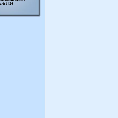
eri: 1426