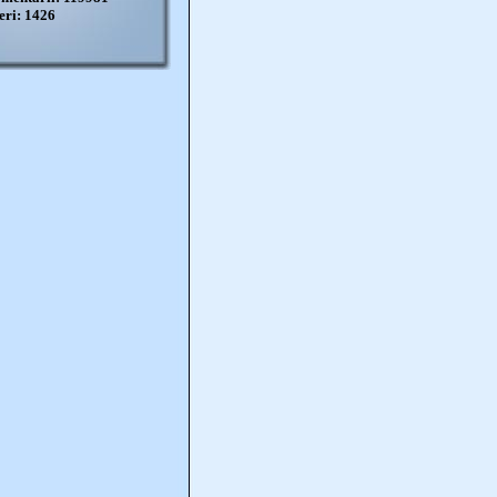
eri: 1426