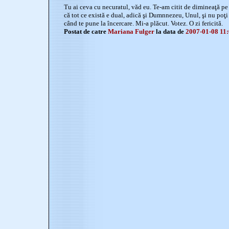
Tu ai ceva cu necuratul, văd eu. Te-am citit de dimineaţă p
că tot ce există e dual, adică şi Dumnnezeu, Unul, şi nu poţi 
când te pune la încercare. Mi-a plăcut. Votez. O zi fericită.
Postat de catre
Mariana Fulger
la data de
2007-01-08 11: