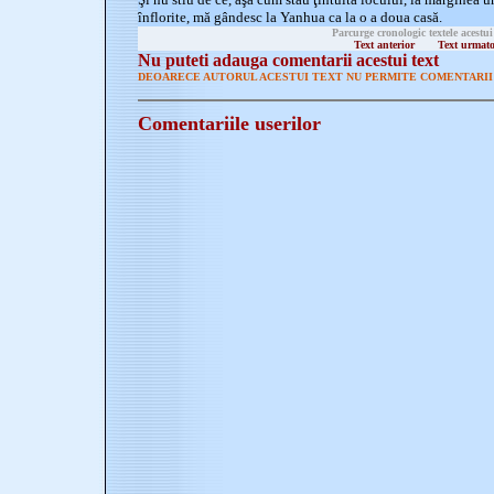
ȋnflorite, mă gândesc la Yanhua ca la o a doua casă.
Parcurge cronologic textele acestui
Text anterior
Text urmat
Nu puteti adauga comentarii acestui text
DEOARECE AUTORUL ACESTUI TEXT NU PERMITE COMENTARII 
Comentariile userilor