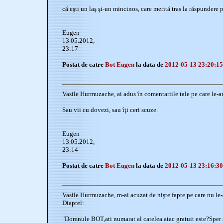
că eşti un laş şi-un mincinos, care merită tras la răspundere p
Eugen
13.05.2012;
23:17
Postat de catre
Bot Eugen
la data de
2012-05-13 23:20:15
Vasile Hurmuzache, ai adus în comentariile tale pe care le-am
Sau vii cu dovezi, sau îţi ceri scuze.
Eugen
13.05.2012;
23:14
Postat de catre
Bot Eugen
la data de
2012-05-13 23:16:30
Vasile Hurmuzache, m-ai acuzat de nişte fapte pe care nu le
Diaprel:
"Domnule BOT,ati numarat al catelea atac gratuit este?Sper 