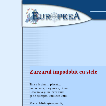
Zarzarul impodobit cu stele
Tata e la cimitir plecat…
Sub o cruce, meştereste, Bunul,
Casă nouă şi-un izvor curat
Şi ne-aşteaptă, unul cîte unul.
Mama, bătrîneşte a pornit,