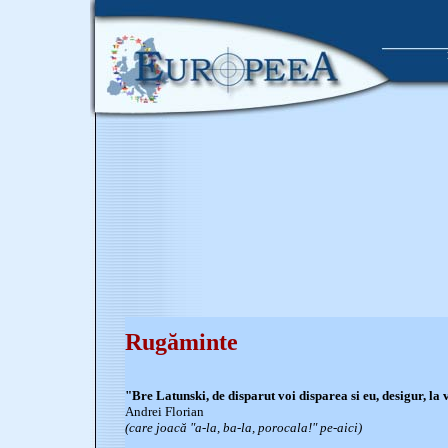
Rugăminte
"Bre Latunski, de disparut voi disparea si eu, desigur, l
Andrei Florian
(care joacă "a-la, ba-la, porocala!" pe-aici)