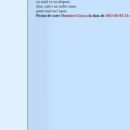
cu unul ce nu dispare,
Jorz, care-i un suflet mare,
pune osul sa-l ajute.
Postat de catre
Dumitru Cioaca
la data de
2011-02-02 21: