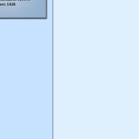
eri: 1426