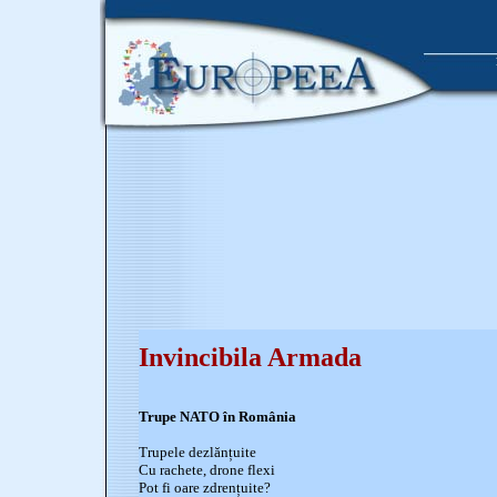
Invincibila Armada
Trupe NATO în România
Trupele dezlănțuite
Cu rachete, drone flexi
Pot fi oare zdrențuite?