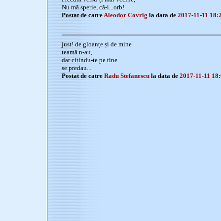
Nu mă sperie, că-i...orb!
Postat de catre
Aleodor Covrig
la data de
2017-11-11 18:
just! de gloanțe și de mine
teamă n-au,
dar citindu-te pe tine
se predau...
Postat de catre
Radu Stefanescu
la data de
2017-11-11 18