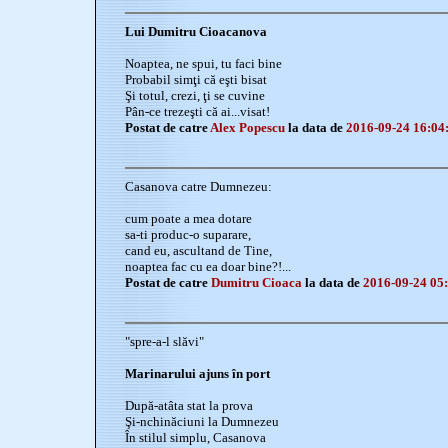
Lui Dumitru Cioacanova
Noaptea, ne spui, tu faci bine
Probabil simţi că eşti bisat
Şi totul, crezi, ţi se cuvine
Pân-ce trezeşti că ai...visat!
Postat de catre
Alex Popescu
la data de
2016-09-24 16:04
Casanova catre Dumnezeu:
cum poate a mea dotare
sa-ti produc-o suparare,
cand eu, ascultand de Tine,
noaptea fac cu ea doar bine?!...
Postat de catre
Dumitru Cioaca
la data de
2016-09-24 05
"spre-a-l slăvi"
Marinarului ajuns în port
După-atâta stat la prova
Şi-nchinăciuni la Dumnezeu
În stilul simplu, Casanova