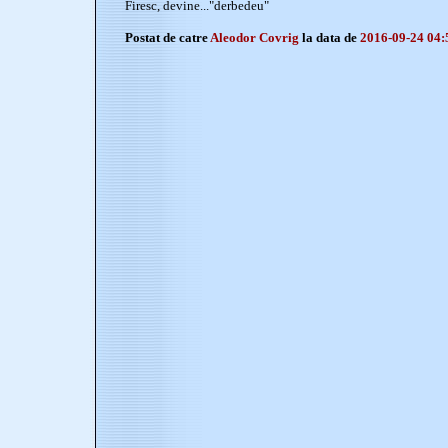
Firesc, devine..."derbedeu"
Postat de catre
Aleodor Covrig
la data de
2016-09-24 04: