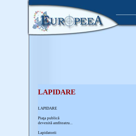
LAPIDARE
LAPIDARE
Piaţa publică
devenită amfiteatru...
Lapidatorii