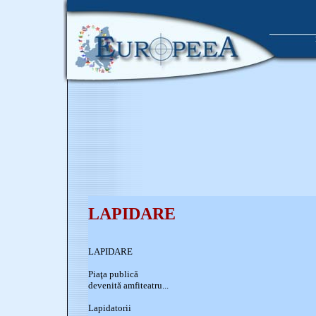
LAPIDARE
LAPIDARE
Piaţa publică
devenită amfiteatru...
Lapidatorii