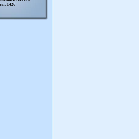
eri: 1426