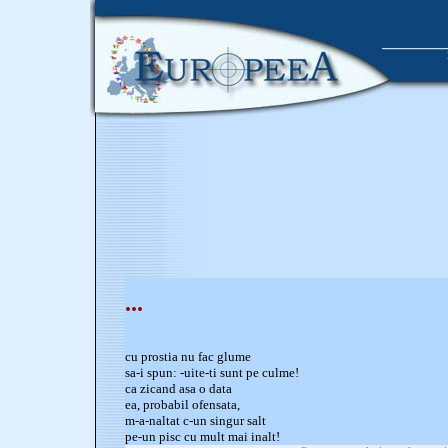
...
cu prostia nu fac glume
sa-i spun: -uite-ti sunt pe culme!
ca zicand asa o data
ea, probabil ofensata,
m-a-naltat c-un singur salt
pe-un pisc cu mult mai inalt!