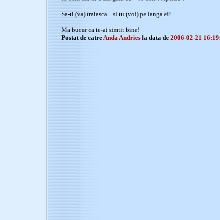
Sa-ti (va) traiasca... si tu (voi) pe langa ei!
Ma bucur ca te-ai simtit bine!
Postat de catre
Anda Andries
la data de
2006-02-21 16:19