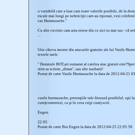
o variabilă care a luat cam toate valorile posibile, de la dom
escale mai lungi pe nefericiţii care-au ripostat, vezi celebru
caz Hurmuzache."
Cu alte cuvinte cam asta reiese din ce zici tu mai sus - că n
...
Uite câteva mostre din atacurile gratuite ale lui Vasile Hur
textele mele:
" Domnule BOT,ati numarat al catelea atac gratuit este?Sper 
stim sa scriem ,,dimai", sau alte nazbatii!
Postat de catre Vasile Hurmuzache la data de 2012-04-21 0
vasile hurmuzache, pretenţiile tale frizează penibilul. eşti la 
cum)comentezi, ca şi în ceea ce(şi cum) scrii.
Eugen.
22:05
Postat de catre Bot Eugen la data de 2012-04-25 22:05:59