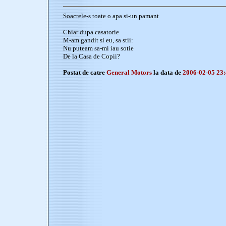
Soacrele-s toate o apa si-un pamant
Chiar dupa casatorie
M-am gandit si eu, sa stii:
Nu puteam sa-mi iau sotie
De la Casa de Copii?
Postat de catre
General Motors
la data de
2006-02-05 23: