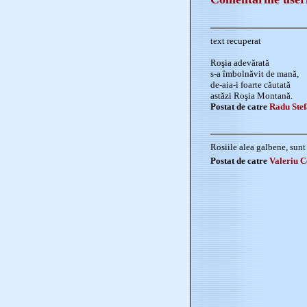
text recuperat
Roşia adevărată
s-a îmbolnăvit de mană,
de-aia-i foarte căutată
astăzi Roşia Montană.
Postat de catre
Radu Ste
Rosiile alea galbene, sunt
Postat de catre
Valeriu C