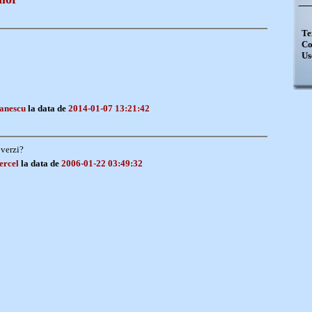
Te
Co
Us
fanescu
la data de
2014-01-07 13:21:42
 verzi?
ercel
la data de
2006-01-22 03:49:32