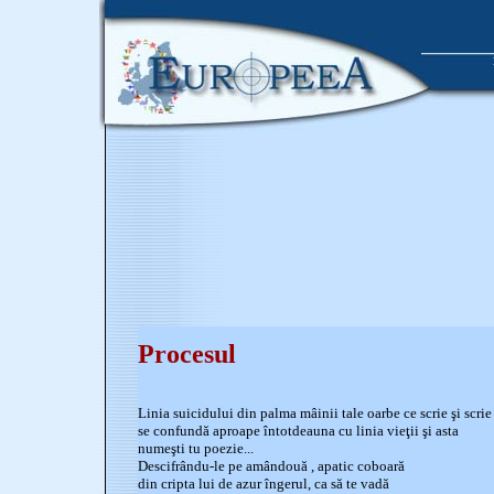
Procesul
Linia suicidului din palma mâinii tale oarbe ce scrie şi scrie
se confundă aproape întotdeauna cu linia vieţii şi asta
numeşti tu poezie...
Descifrându-le pe amândouă , apatic coboară
din cripta lui de azur îngerul, ca să te vadă