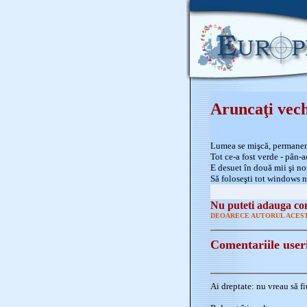
Aruncaţi vech
Lumea se mişcă, permanen
Tot ce-a fost verde - pân-
E desuet în două mii şi n
Să foloseşti tot windows n
Nu puteti adauga com
DEOARECE AUTORUL ACEST
Comentariile user
Ai dreptate: nu vreau să fi