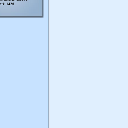
eri: 1426