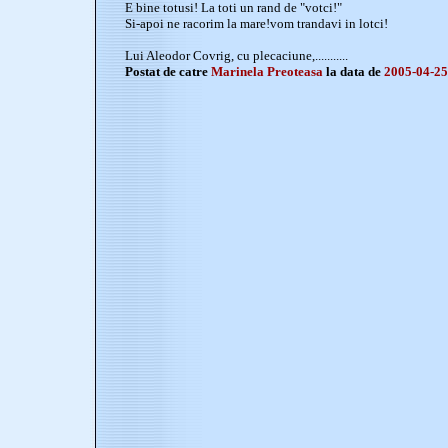
E bine totusi! La toti un rand de "votci!"
Si-apoi ne racorim la mare!vom trandavi in lotci!
Lui Aleodor Covrig, cu plecaciune,...........
Postat de catre
Marinela Preoteasa
la data de
2005-04-25