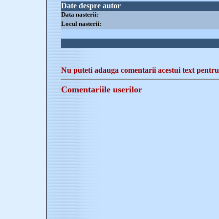
Date despre autor
Data nasterii:
Locul nasterii:
Nu puteti adauga comentarii acestui text pentru 
Comentariile userilor