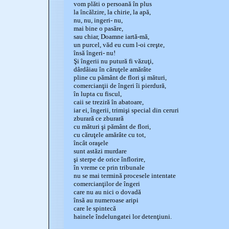
vom plăti o persoană în plus
la încălzire, la chirie, la apă,
nu, nu, ingeri- nu,
mai bine o pasăre,
sau chiar, Doamne iartă-mă,
un purcel, văd eu cum l-oi creşte,
însă îngeri- nu!
Şi îngerii nu putură fi văzuţi,
dârdâiau în căruţele amărâte
pline cu pământ de flori şi mături,
comercianţii de îngeri îi pierdură,
în lupta cu fiscul,
caii se treziră în abatoare,
iar ei, îngerii, trimişi special din ceruri
zburară ce zburară
cu mături şi pământ de flori,
cu căruţele amărâte cu tot,
încât oraşele
sunt astăzi murdare
şi sterpe de orice înflorire,
în vreme ce prin tribunale
nu se mai termină procesele intentate
comercianţilor de îngeri
care nu au nici o dovadă
însă au numeroase aripi
care le spintecă
hainele îndelungatei lor detenţiuni.