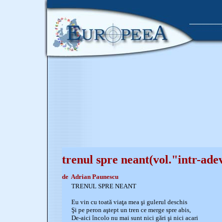
trenul spre neant(vol."intr-ade
de Adrian Paunescu
TRENUL SPRE NEANT
Eu vin cu toată viaţa mea şi gulerul deschis
Şi pe peron aştept un tren ce merge spre abis,
De-aici încolo nu mai sunt nici gări şi nici acari